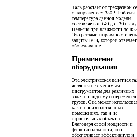
Таль работает от трехфазной с
с напряжением 380В. Рабочая
температура данной модели
составляет от +40 до −30 град
Цельсия при влажности до 85
Это регламентировано степен
защиты IP44, которой отвечает
оборудование.
Применение
оборудования
Эта электрическая канатная та
является незаменимым
инструментом для различных
задач по подъему и перемеще
грузов. Она может использова
как в производственных
помещениях, так и на
строительных объектах.
Благодаря своей мощности и
функциональности, она
обеспечивает эффективную и