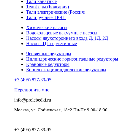
Тали канатные
Тельферы (Болгария)
Тали электрические (Россия)
Тали ручные ТРЧП
Химические насосы
Водокольцевые вакуумные насосы
Насосы двухстороннего входа Д, 1Д, 2Д
Насосы ЦГ герметичные
Червячные редукторы
Цилиндрические горизонтальные редукторы
Крановые редукторы
Коническо-цилиндрические редукторы
+7 (495) 877-39-95
Перезвонить мне
info@prolebedki.ru
Москва, ул. Лобненская, 18с2 Пн-Пт 9:00-18:00
Политика обработки персональных данных
+7 (495) 877-39-95