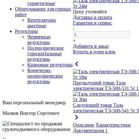
герметичные
Оборудование для горных
Цену уточняйте
работ
Доставка и оплата
Вентиляторы
Гарантия и сервис
шахтные
-
Редукторы
Червячные
+
редукторы
Добавить в заказ
Цилиндрические
Купить в один клик
горизонтальные
редукторы
Крановые редукторы
Коническо-
цилиндрические
редукторы
Предыдущий товар
Таль
электрическая ТЭ-500-531 5т 
Ваш персональный менеджер
Следующий товар
Таль
электрическая ТЭ-500-541 5т 
Малков Виктор Сергеевич
Описание
Характеристики
Документация
1