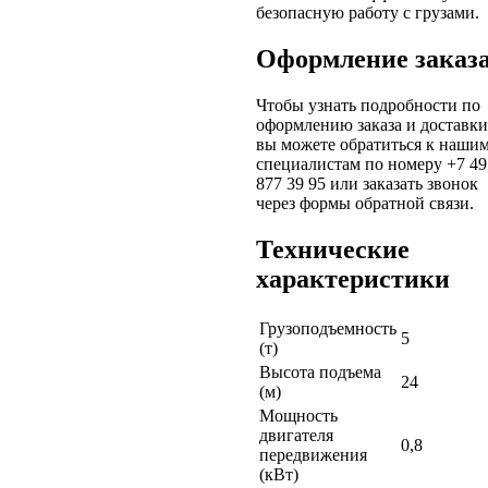
безопасную работу с грузами.
Оформление заказ
Чтобы узнать подробности по
оформлению заказа и доставки
вы можете обратиться к наши
специалистам по номеру
+7 49
877 39 95
или заказать звонок
через формы обратной связи.
Технические
характеристики
Грузоподъемность
5
(т)
Высота подъема
24
(м)
Мощность
двигателя
0,8
передвижения
(кВт)