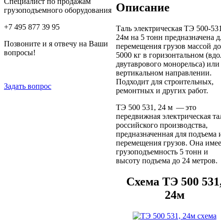
Специалист по продажам
Описание
грузоподъемного оборудования
+7 495 877 39 95
Таль электрическая ТЭ 500-53
24м на 5 тонн предназначена д
Позвоните и я отвечу на Ваши
перемещения грузов массой до
вопросы!
5000 кг в горизонтальном (вдо
двутаврового монорельса) или
вертикальном направлении.
Подходит для строительных,
Задать вопрос
ремонтных и других работ.
ТЭ 500 531, 24 м — это
передвижная электрическая та
российского производства,
предназначенная для подъема 
перемещения грузов. Она име
грузоподъемность 5 тонн и
высоту подъема до 24 метров.
Схема ТЭ 500 531
24м