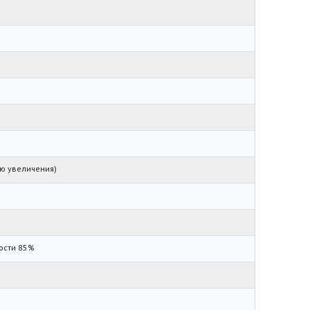
ю увеличения)
ности 85%