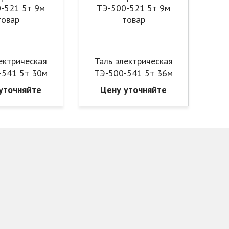
ектрическая
Таль электрическая
-541 5т 30м
ТЭ-500-541 5т 36м
уточняйте
Цену уточняйте