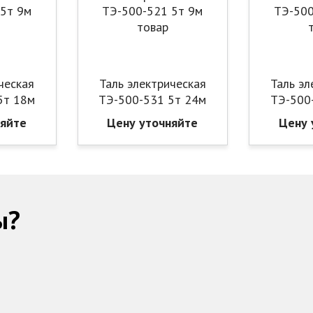
ческая
Таль электрическая
Таль эл
5т 18м
ТЭ-500-531 5т 24м
ТЭ-500
няйте
Цену уточняйте
Цену 
ы?