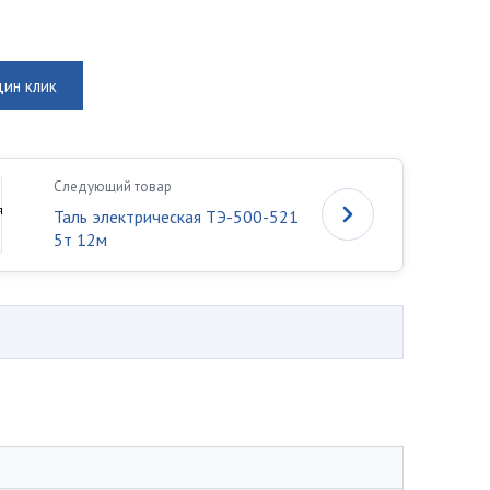
дин клик
Следующий товар
Таль электрическая ТЭ-500-521
5т 12м