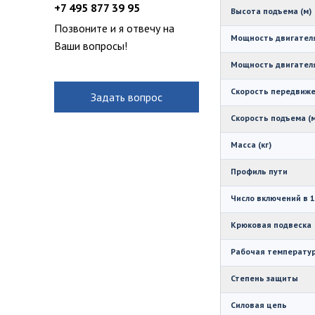
+7 495 877 39 95
Высота подъема (м)
Позвоните и я отвечу на
Мощность двигателя
Ваши вопросы!
Мощность двигателя
Скорость передвиже
Задать вопрос
Скорость подъема (м
Масса (кг)
Профиль пути
Число включений в 1
Крюковая подвеска
Рабочая температур
Степень защиты
Силовая цепь