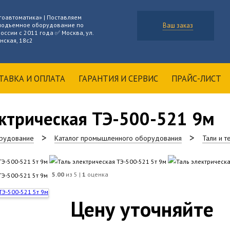
гоавтоматика» | Поставляем
подъемное оборудование по
Ваш заказ
оссии с 2011 года ✅ Москва, ул.
нская, 18с2
ТАВКА И ОПЛАТА
ГАРАНТИЯ И СЕРВИС
ПРАЙС-ЛИСТ
ектрическая ТЭ-500-521 9м
рудование
Каталог промышленного оборудования
Тали и 
5.00
из 5 |
1
оценка
Цену уточняйте