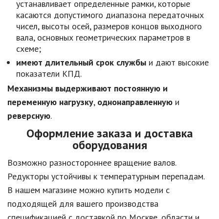
устанавливает определенные рамки, которые
касаются допустимого диапазона передаточных
чисел, высоты осей, размеров концов выходного
вала, основных геометрических параметров в
схеме;
имеют длительный срок службы
и дают высокие
показатели КПД.
Механизмы выдерживают постоянную и
переменную нагрузку
,
однонаправленную
и
реверсную
.
Оформление заказа и доставка
оборудования
Возможно разностороннее вращение валов.
Редукторы устойчивы к температурным перепадам.
В нашем магазине можно купить модели с
подходящей для вашего производства
спецификацией с доставкой по Москве, области и