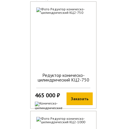
В наличии
Редуктор коническо-
цилиндрический КЦ2-750
465 000 ₽
Заказать
В наличии