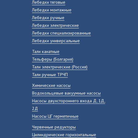
Лебедки тяговые
Лебедки монтажные
Лебедки ручные
Лебедки электрические
Лебедки специализированные
Лебедки универсальные
Тали канатные
Тельферы (Болгария)
Тали электрические (Россия)
Тали ручные ТРЧП
Химические насосы
Водокольцевые вакуумные насосы
Насосы двухстороннего входа Д, 1Д,
2Д
Насосы ЦГ герметичные
Червячные редукторы
Цилиндрические горизонтальные