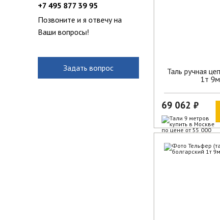
+7 495 877 39 95
Позвоните и я отвечу на
Ваши вопросы!
Задать вопрос
Таль ручная це
1т 9м
69 062 ₽
В наличии