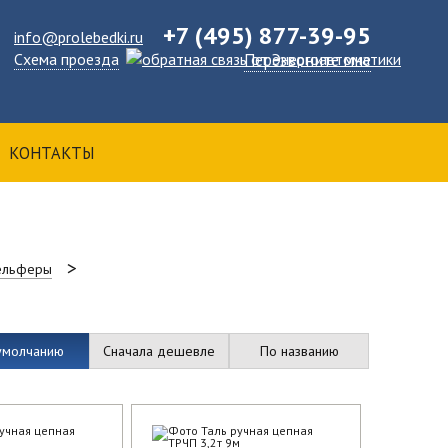
+7 (495) 877-39-95
info@prolebedki.ru
Схема проезда
Перезвоните мне
КОНТАКТЫ
тельферы
умолчанию
Сначала дешевле
По названию