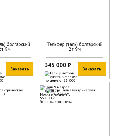
ль) болгарский
Тельфер (таль) болгарский
2т 9м
2т 9м
345 000 ₽
Заказать
Заказать
В наличии