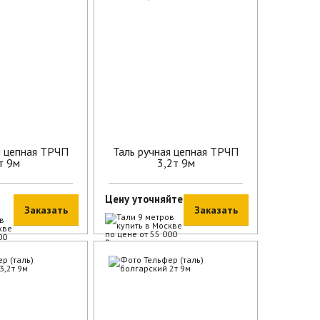
я цепная ТРЧП
Таль ручная цепная ТРЧП
т 9м
3,2т 9м
Цену уточняйте
Заказать
Заказать
В наличии