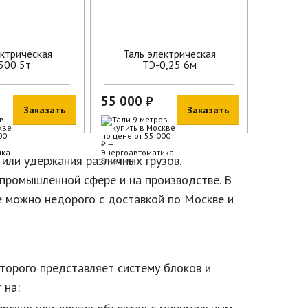
ектрическая
Таль электрическая
500 5т
ТЭ-0,25 6м
55 000 ₽
Заказать
Заказать
ли удержания различных грузов.
В наличии
к промышленной сфере и на производстве. В
е можно недорого с доставкой по Москве и
оторого представляет систему блоков и
 на: