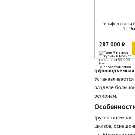
Тельфер (таль) 
1т 9м
287 000 ₽
Грузоподъемная
В наличии
Устанавливается 
разделе большой
регионам.
Особенности
Грузоподъемная 
шкивов, оснащен