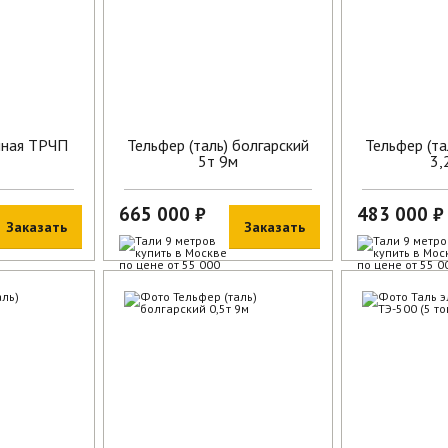
пная ТРЧП
Тельфер (таль) болгарский
Тельфер (та
5т 9м
3,
665 000 ₽
483 000 ₽
Заказать
Заказать
В наличии
В наличии