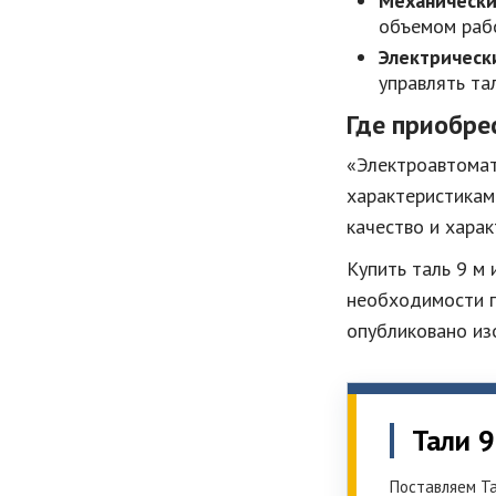
Механическ
объемом раб
Электрическ
управлять та
Где приобре
«Электроавтомат
характеристикам
качество и хара
Купить таль 9 м
необходимости п
опубликовано из
Тали 9
Поставляем Та