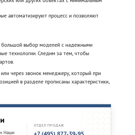
ерских или других объектах с минимальным
рые автоматизируют процесс и позволяют
ая большой выбор моделей с надежными
ые технологии. Следим за тем, чтобы
артов.
или через звонок менеджеру, который при
зицией в разделе прописаны характеристики,
ти
ОТДЕЛ ПРОДАЖ
м. Наши
+7 (495) 877-39-95