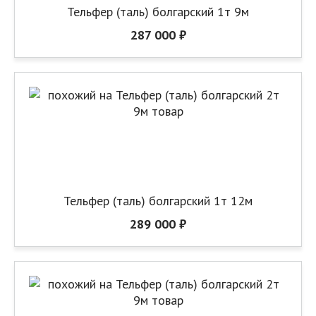
Тельфер (таль) болгарский 1т 9м
287 000 ₽
Тельфер (таль) болгарский 1т 12м
289 000 ₽