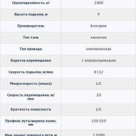
Грузоподъемность, кг
2000
Высота подъема, м
9
Производитель
Болгария
Тип тали
канатная
Тип привода
электрическая
Каретка перемещения
с электроприводом
Скорость подъема, м/мин
8 | 12
Микроскорость (опция)
1/2
Скорость перемещения, м/
20
мин
Кратность полиспаста
2/1
Профиль пути/ширина полки,
130-150
мм
Мин. радиус поворота пути, м
1.5000