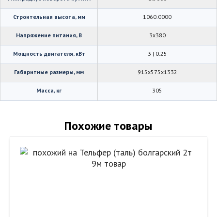
Строительная высота, мм
1060.0000
Напряжение питания, В
3x380
Мощность двигателя, кВт
3 | 0.25
Габаритные размеры, мм
915х575х1332
Масса, кг
305
Похожие товары