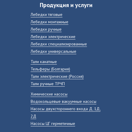
Продукция и услуги
Лебедки тяговые
Лебедки монтажные
Лебедки ручные
Лебедки электрические
Лебедки специализированные
Лебедки универсальные
Тали канатные
Тельферы (Болгария)
Тали электрические (Россия)
Тали ручные ТРЧП
Химические насосы
Водокольцевые вакуумные насосы
Насосы двухстороннего входа Д, 1Д,
2Д
Насосы ЦГ герметичные