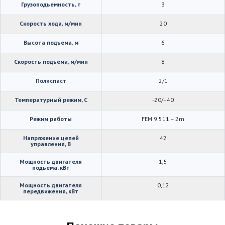
Грузоподъемность, т
3
Скорость хода, м/мин
20
Высота подъема, м
6
Скорость подъема, м/мин
8
Полиспаст
2/1
Температурный режим, С
-20/+40
Режим работы
FEM 9.511 – 2m
Напряжение цепей
42
управления, В
Мощность двигателя
1,5
подъема, кВт
Мощность двигателя
0,12
передвижения, кВт