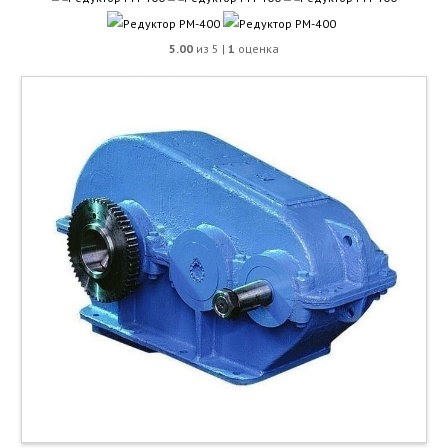
5.00
из 5 |
1
оценка