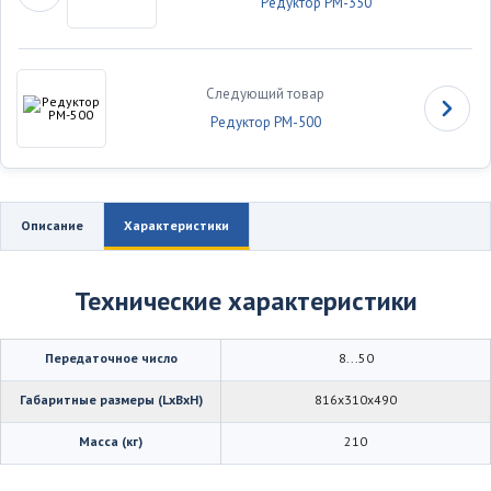
Редуктор РМ-350
Следующий товар
Редуктор РМ-500
Описание
Характеристики
Технические характеристики
Передаточное число
8...50
Габаритные размеры (LхBхH)
816х310х490
Масса (кг)
210