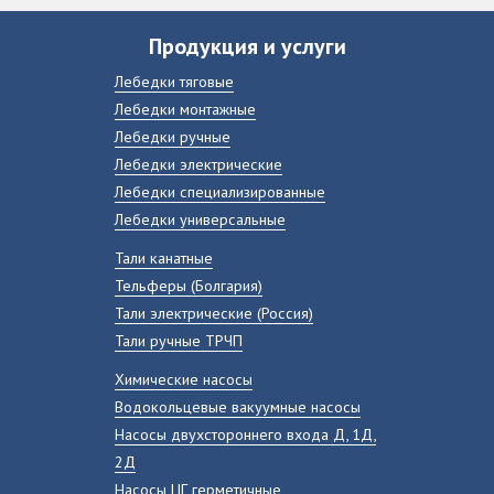
Продукция и услуги
Лебедки тяговые
Лебедки монтажные
Лебедки ручные
Лебедки электрические
Лебедки специализированные
Лебедки универсальные
Тали канатные
Тельферы (Болгария)
Тали электрические (Россия)
Тали ручные ТРЧП
Химические насосы
Водокольцевые вакуумные насосы
Насосы двухстороннего входа Д, 1Д,
2Д
Насосы ЦГ герметичные