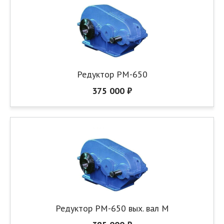
Редуктор РМ-650
375 000 ₽
Редуктор РМ-650 вых. вал М