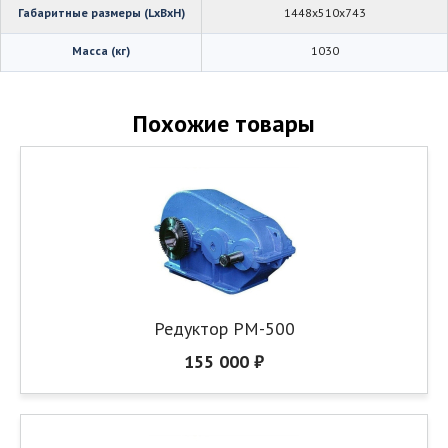
Габаритные размеры (LхBхH)
1448х510х743
Масса (кг)
1030
Похожие товары
Редуктор РМ-500
155 000 ₽