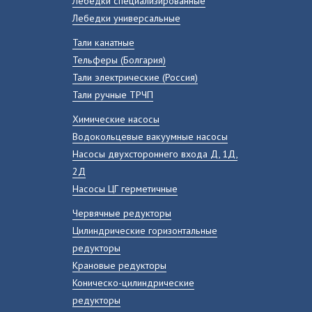
Лебедки специализированные
Лебедки универсальные
Тали канатные
Тельферы (Болгария)
Тали электрические (Россия)
Тали ручные ТРЧП
Химические насосы
Водокольцевые вакуумные насосы
Насосы двухстороннего входа Д, 1Д,
2Д
Насосы ЦГ герметичные
Червячные редукторы
Цилиндрические горизонтальные
редукторы
Крановые редукторы
Коническо-цилиндрические
редукторы