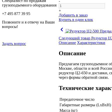
Специалист по продажам
-
грузоподъемного оборудования
+
+7 495 877 39 95
Добавить в заказ
Купить в один клик
Позвоните и я отвечу на Ваши
вопросы!
Преды
Следующий товар
Редуктор Ц
Описание
Характеристики
Задать вопрос
Описание
Предлагаем грузоподъемное об
Москве, области и всей Росси
редуктор
Ц2-650 и доставки, 
через формы обратной связи.
Технические харак
Передаточное число
Габаритные размеры (LхBхH)
Масса (кг)