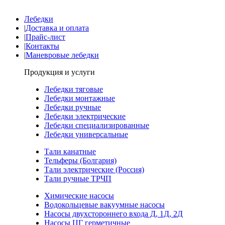
Лебедки
|
Доставка и оплата
|
Прайс-лист
|
Контакты
|
Маневровые лебедки
Продукция и услуги
Лебедки тяговые
Лебедки монтажные
Лебедки ручные
Лебедки электрические
Лебедки специализированные
Лебедки универсальные
Тали канатные
Тельферы (Болгария)
Тали электрические (Россия)
Тали ручные ТРЧП
Химические насосы
Водокольцевые вакуумные насосы
Насосы двухстороннего входа Д, 1Д, 2Д
Насосы ЦГ герметичные