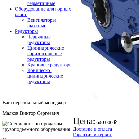
герметичные
Оборудование для горных
работ
Вентиляторы
шахтные
Редукторы
Червячные
редукторы
Цилиндрические
горизонтальные
редукторы
Крановые редукторы
Коническо-
цилиндрические
редукторы
Ваш персональный менеджер
Малков Виктор Сергеевич
Цена:
640 000 ₽
Доставка и оплата
Гарантия и сервис