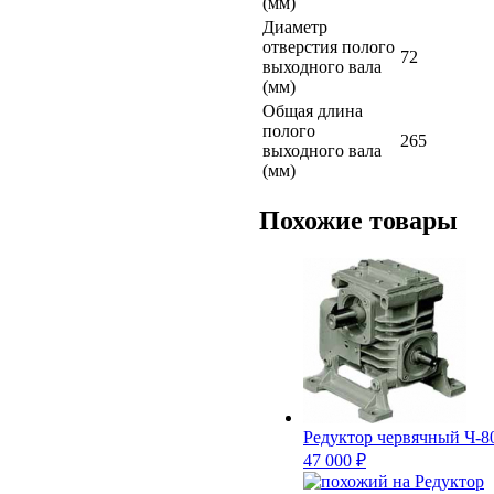
(мм)
Диаметр
отверстия полого
72
выходного вала
(мм)
Общая длина
полого
265
выходного вала
(мм)
Похожие товары
Редуктор червячный Ч-8
47 000 ₽