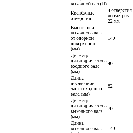
выходной вал (Н)
4 отверстия
Крепёжные
диаметром
отверстия
22 мм
Высота оси
выходного вала
от опорной
140
поверхности
(мм)
Диаметр
цилиндрического
40
входного вала
(мм)
Длина
посадочной
82
части входного
вала (мм)
Диаметр
цилиндрического
70
выходного вала
(мм)
Длина
выходного вала
140