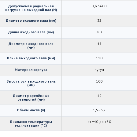
Допускаемая радиальная
до 5600
нагрузка на выходной вал (Н)
Диаметр входного вала (мм)
32
Длина входного вала (мм)
80
Диаметр выходного вала
45
(мм)
Длина выходного вала (мм)
110
Материал корпуса
чугун
Высота оси выходного вала
100
(мм)
Диаметр крепёжных
19
отверстий (мм)
Объём масла (л)
1,5–3,2
Диапазон температуры
от −40 до +50
эксплуатации (°C)