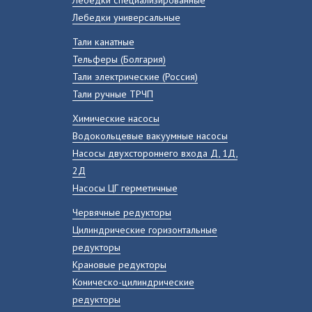
Лебедки универсальные
Тали канатные
Тельферы (Болгария)
Тали электрические (Россия)
Тали ручные ТРЧП
Химические насосы
Водокольцевые вакуумные насосы
Насосы двухстороннего входа Д, 1Д,
2Д
Насосы ЦГ герметичные
Червячные редукторы
Цилиндрические горизонтальные
редукторы
Крановые редукторы
Коническо-цилиндрические
редукторы