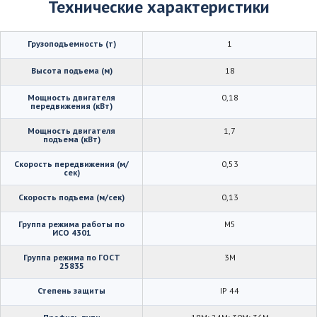
Технические характеристики
Грузоподъемность (т)
1
Высота подъема (м)
18
Мощность двигателя
0,18
передвижения (кВт)
Мощность двигателя
1,7
подъема (кВт)
Скорость передвижения (м/
0,53
сек)
Скорость подъема (м/сек)
0,13
Группа режима работы по
М5
ИСО 4301
Группа режима по ГОСТ
3М
25835
Степень защиты
IP 44