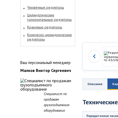
Червячные редукторы
Цилиндрические
горизонтальные редукторы
Крановые редукторы
Коническо-цилиндрические
редукторы
Ваш персональный менеджер
Малков Виктор Сергеевич
Описание
Хар
Специалист по
продажам
Технические
грузоподъемного
оборудования
Передаточное числ