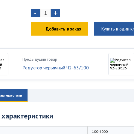
-
+
Добавить в заказ
Купить в один к
Предыдущий товар
Редуктор червячный Ч2-63/100
актеристики
 характеристики
о
100-4000