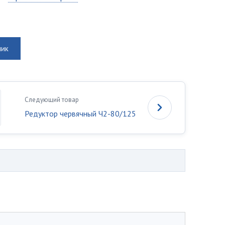
лик
Следующий товар
Редуктор червячный Ч2-80/125