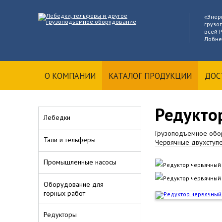
«Энер
грузо
всей Р
Лобне
О КОМПАНИИ
КАТАЛОГ ПРОДУКЦИИ
ДОС
Редукто
Лебедки
Грузоподъемное обо
Тали и тельферы
Червячные двухступ
Промышленные насосы
Оборудование для
горных работ
Редукторы