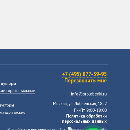
+7 (495) 877-39-95
Перезвонить мне
едукторы
ие горизонтальные
info@prolebedki.ru
Москва, ул. Лобненская, 18с2
дукторы
Пн-Пт 9:00-18:00
илиндрические
Политика обработки
персональных данных
Разработка и продвижение сайта