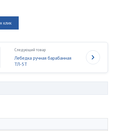
н клик
Следующий товар
Лебедка ручная барабанная
ТЛ-5Т