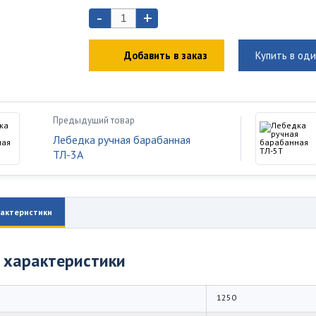
-
+
Добавить в заказ
Купить в оди
Предыдущий товар
Лебедка ручная барабанная
ТЛ-3А
актеристики
 характеристики
1250