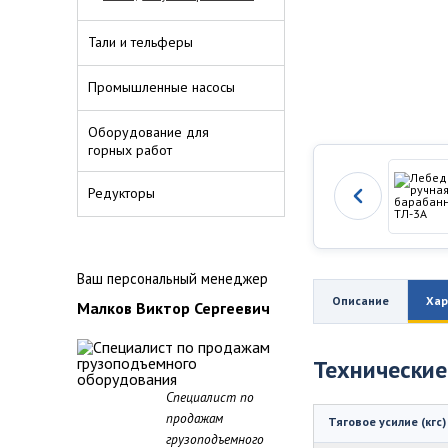
Тали и тельферы
Промышленные насосы
Оборудование для
горных работ
Редукторы
Ваш персональный менеджер
Описание
Хар
Малков Виктор Сергеевич
Технические
Специалист по
продажам
Тяговое усилие (кгс)
грузоподъемного