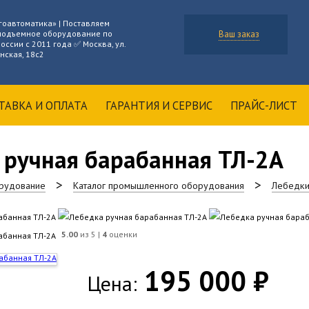
гоавтоматика» | Поставляем
подъемное оборудование по
Ваш заказ
оссии с 2011 года ✅ Москва, ул.
нская, 18с2
ТАВКА И ОПЛАТА
ГАРАНТИЯ И СЕРВИС
ПРАЙС-ЛИСТ
 ручная барабанная ТЛ-2А
рудование
Каталог промышленного оборудования
Лебедк
5.00
из 5 |
4
оценки
195 000 ₽
Цена: