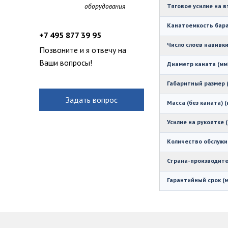
оборудования
Тяговое усилие на в
Канатоемкость бара
+7 495 877 39 95
Число слоев навивк
Позвоните и я отвечу на
Ваши вопросы!
Диаметр каната (мм
Габаритный размер 
Задать вопрос
Масса (без каната) (
Усилие на рукоятке (
Количество обслужи
Страна-производит
Гарантийный срок (м